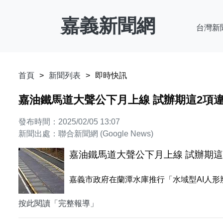
嘉義新聞網
台灣新
首頁
新聞列表
即時快訊
嘉油鐵馬道大聲公下月上線 試辦期這2項
發布時間：2025/02/05 13:07
新聞出處：聯合新聞網 (Google News)
嘉油鐵馬道大聲公下月上線 試辦期這
嘉義市政府在蘭潭水庫推行「水域型AI人形
按此閱讀「完整報導」