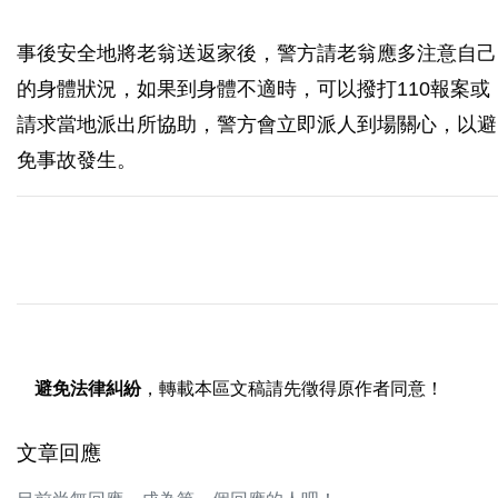
事後安全地將老翁送返家後，警方請老翁應多注意自己
的身體狀況，如果到身體不適時，可以撥打110報案或
請求當地派出所協助，警方會立即派人到場關心，以避
免事故發生。
避免法律糾紛
，轉載本區文稿請先徵得原作者同意！
文章回應