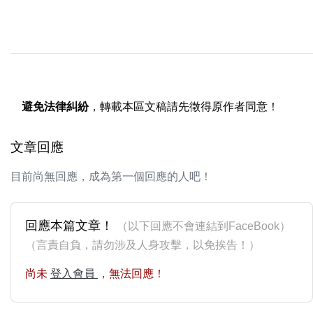
避免法律糾紛
，轉載本區文稿請先徵得原作者同意！
文章回應
目前尚無回應，成為第一個回應的人吧！
回應本篇文章！
（以下回應不會連結到FaceBook）
（言責自負，請勿涉及人身攻擊，以免挨告！）
尚未
登入會員
，無法回應！