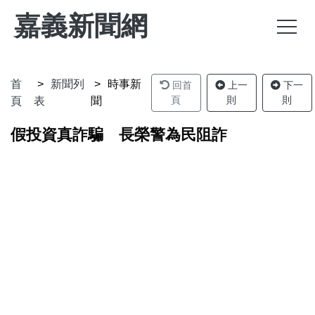
嘉義新聞網
首
新聞列
時事新
回首
上一
下一
頁
則
則
頁
表
聞
假投資真詐騙 長榮警為民阻詐