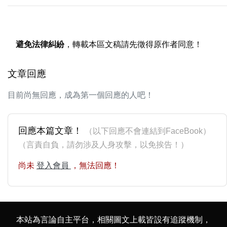
避免法律糾紛
，轉載本區文稿請先徵得原作者同意！
文章回應
目前尚無回應，成為第一個回應的人吧！
回應本篇文章！
（以下回應不會連結到FaceBook）
（言責自負，請勿涉及人身攻擊，以免挨告！）
尚未
登入會員
，無法回應！
本站為言論自主平台，相關圖文上載皆設有追蹤機制，