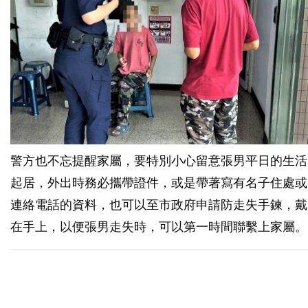
警方也不忘提醒家屬，要特別小心留意張男平日的生活
起居，外出時務必攜帶證件，或是帶著寫有名子住處或
連絡電話的資料，也可以至市政府申請防走失手鍊，戴
在手上，以便張男走失時，可以第一時間聯繫上家屬。