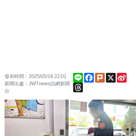
Line
Facebook
Plurk
X
Sin
發布時間：2025/05/16 22:01
Wei
新聞出處：JWTnews訊網新聞
Threads
台