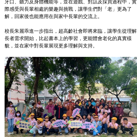
牙口、聽力及身體機能等，並在遊戲、對話及採買過程中，實
際感受與長輩相處的樂趣與挑戰，讓學生們對「老」更為了
解，回家後也能應用在與家中長輩的交流上。
校長朱麗乖進一步指出，超高齡社會即將來臨，讓學生從理解
長者需求開始，比起書本上的學習，更能體會老化的真實樣
貌，並在家中對長輩展現更多理解與支持。