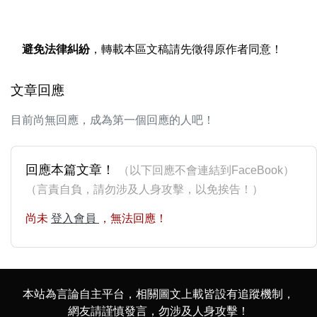
避免法律糾紛
，轉載本區文稿請先徵得原作者同意！
文章回應
目前尚無回應，成為第一個回應的人吧！
回應本篇文章！
（以下回應不會連結到FaceBook）
（言責自負，請勿涉及人身攻擊，以免挨告！）
尚未
登入會員
，無法回應！
本站為言論自主平台，相關圖文上載皆設有追蹤機制，
網友請謹慎發言，勿涉及人身攻擊！