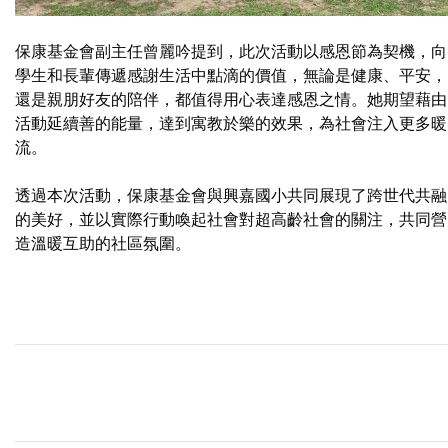
保康基金會副主任曾麗吟提到，此次活動以感恩節為契機，向
學生和長輩傳遞感謝生活中點滴的價值，無論是健康、平安，
還是親朋好友的陪伴，都值得用心表達感恩之情。她期望藉由
活動延續善的能量，達到寓教於樂的效果，為社會注入更多暖
流。
透過本次活動，保康基金會與興嘉國小共同展現了跨世代共融
的美好，並以實際行動喚起社會對超高齡社會的關注，共同營
造溫暖互助的社區氛圍。