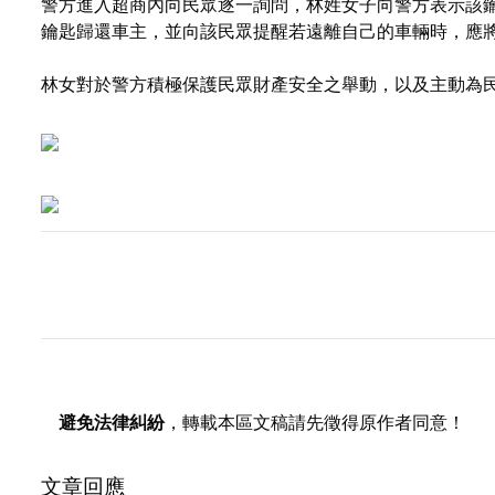
警方進入超商內向民眾逐一詢問，林姓女子向警方表示該
鑰匙歸還車主，並向該民眾提醒若遠離自己的車輛時，應
林女對於警方積極保護民眾財產安全之舉動，以及主動為
避免法律糾紛
，轉載本區文稿請先徵得原作者同意！
文章回應