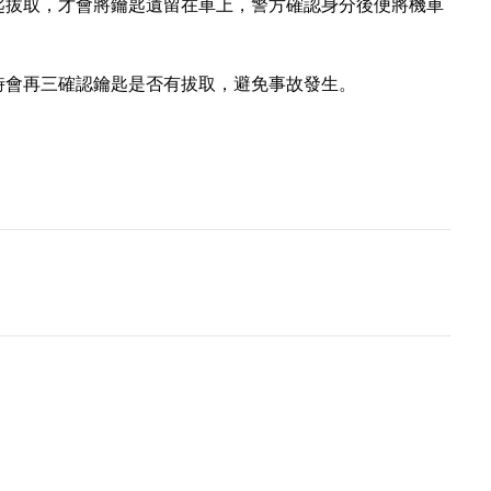
匙拔取，才會將鑰匙遺留在車上，警方確認身分後便將機車
時會再三確認鑰匙是否有拔取，避免事故發生。