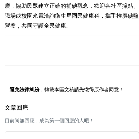
廣，協助民眾建立正確的補碘觀念，歡迎各社區據點、
職場或校園來電洽詢衛生局國民健康科，攜手推廣碘鹽
營養，共同守護全民健康。
避免法律糾紛
，轉載本區文稿請先徵得原作者同意！
文章回應
目前尚無回應，成為第一個回應的人吧！