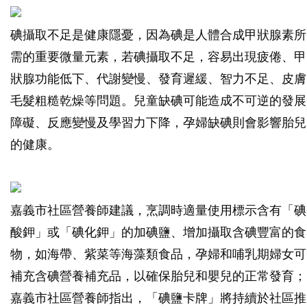
碘攝取不足是健康隱憂，因為碘是人體合成甲狀腺素所
需的重要微量元素，若碘攝取不足，容易出現疲倦、甲
狀腺功能低下、代謝變慢、發育遲緩、智力不足、皮膚
毛髮粗糙乾燥等問題。兒童缺碘可能造成不可逆的發展
障礙、反應變慢及學習力下降，孕婦缺碘則會影響胎兒
的健康。
嘉義市社區營養師建議，烹調時適量使用標示含有「碘
酸鉀」或「碘化鉀」的加碘鹽、增加攝取含碘豐富的食
物，如海帶、紫菜等海藻類食品，孕婦和哺乳期婦女可
補充含碘營養補充品，以確保胎兒和嬰兒的正常發育；
嘉義市社區營養師指出，「碘鹽卡牌」將持續於社區推