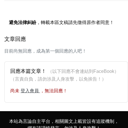
避免法律糾紛
，轉載本區文稿請先徵得原作者同意！
文章回應
目前尚無回應，成為第一個回應的人吧！
回應本篇文章！
（以下回應不會連結到FaceBook）
（言責自負，請勿涉及人身攻擊，以免挨告！）
尚未
登入會員
，無法回應！
本站為言論自主平台，相關圖文上載皆設有追蹤機制，