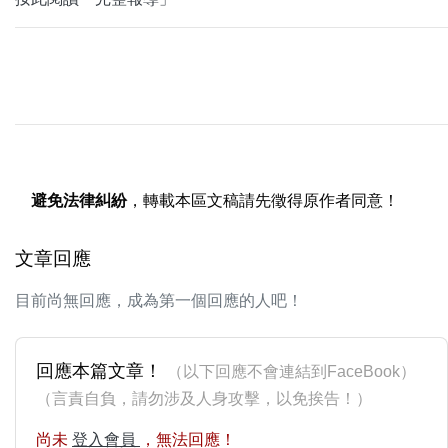
避免法律糾紛
，轉載本區文稿請先徵得原作者同意！
文章回應
目前尚無回應，成為第一個回應的人吧！
回應本篇文章！
（以下回應不會連結到FaceBook）
（言責自負，請勿涉及人身攻擊，以免挨告！）
尚未
登入會員
，無法回應！