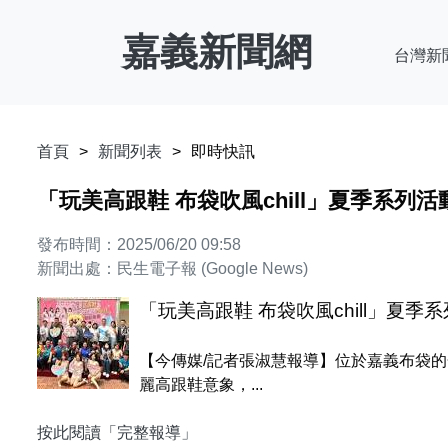
嘉義新聞網
台灣新
首頁
新聞列表
即時快訊
「玩美高跟鞋 布袋吹風chill」夏季系列活動
發布時間：2025/06/20 09:58
新聞出處：民生電子報 (Google News)
「玩美高跟鞋 布袋吹風chill」夏季系
【今傳媒/記者張淑慧報導】位於嘉義布袋
麗高跟鞋意象，...
按此閱讀「完整報導」