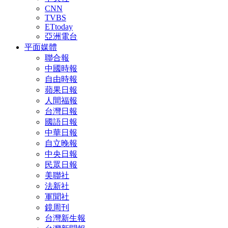
CNN
TVBS
ETtoday
亞洲電台
平面媒體
聯合報
中國時報
自由時報
蘋果日報
人間福報
台灣日報
國語日報
中華日報
自立晚報
中央日報
民眾日報
美聯社
法新社
軍聞社
鏡周刊
台灣新生報