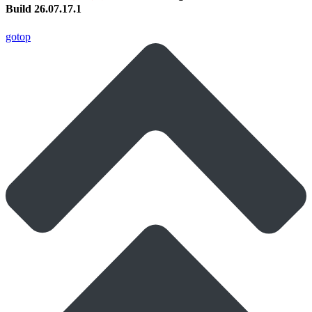
Build 26.07.17.1
gotop