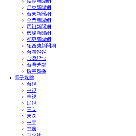
澎湖新聞網
屏東新聞網
台東新聞網
金門新聞網
馬祖新聞網
機場新聞網
都更新聞網
紐西蘭新聞網
台灣報報
台灣記協
台灣芳鄰
環宇廣播
電子媒體
台視
中視
華視
民視
三立
東森
中天
中廣
中央社