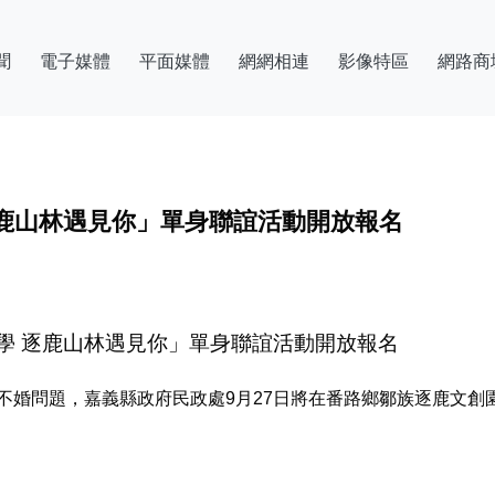
聞
電子媒體
平面媒體
網網相連
影像特區
網路商
鹿山林遇見你」單身聯誼活動開放報名
學 逐鹿山林遇見你」單身聯誼活動開放報名
婚或不婚問題，嘉義縣政府民政處9月27日將在番路鄉鄒族逐鹿文