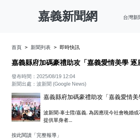
嘉義新聞網
台灣新
首頁
新聞列表
即時快訊
嘉義縣府加碼豪禮助攻「嘉義愛情美學 逐
發布時間：2025/08/19 12:04
新聞出處：波新聞 (Google News)
嘉義縣府加碼豪禮助攻「嘉義愛情美
波新聞-辜士陞/嘉義. 為因應現今社會晚
提供單身者...
按此閱讀「完整報導」