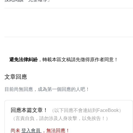
避免法律糾紛
，轉載本區文稿請先徵得原作者同意！
文章回應
目前尚無回應，成為第一個回應的人吧！
回應本篇文章！
（以下回應不會連結到FaceBook）
（言責自負，請勿涉及人身攻擊，以免挨告！）
尚未
登入會員
，無法回應！