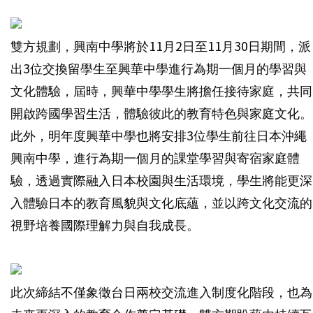
雙方規劃，興南中學將於11月2日至11月30日期間，派
出3位交換留學生至興華中學進行為期一個月的學習與
文化體驗，屆時，興華中學學生將擔任接待家庭，共同
開啟跨國學習生活，體驗彼此的教育特色與家庭文化。
此外，明年度興華中學也將安排3位學生前往日本沖繩
興南中學，進行為期一個月的課堂學習與寄宿家庭體
驗，透過實際融入日本校園與生活環境，學生將能更深
入體驗日本的教育風貌與文化底蘊，並以跨文化交流的
視野培養國際理解力與自我成長。
此次締結不僅象徵台日兩校交流進入制度化階段，也為