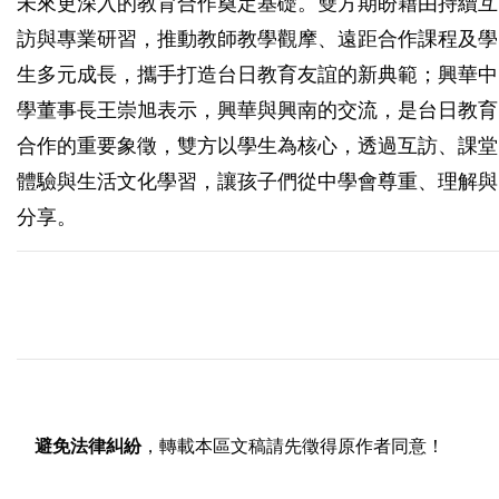
未來更深入的教育合作奠定基礎。雙方期盼藉由持續互
訪與專業研習，推動教師教學觀摩、遠距合作課程及學
生多元成長，攜手打造台日教育友誼的新典範；興華中
學董事長王崇旭表示，興華與興南的交流，是台日教育
合作的重要象徵，雙方以學生為核心，透過互訪、課堂
體驗與生活文化學習，讓孩子們從中學會尊重、理解與
分享。
避免法律糾紛
，轉載本區文稿請先徵得原作者同意！