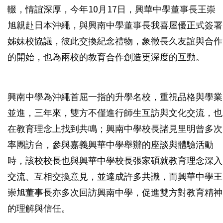
輟，情誼深厚，今年10月17日，興華中學董事長王崇
旭親赴日本沖繩，與興南中學董事長我喜屋優正式簽署
姊妹校協議，彼此交換紀念禮物，象徵長久友誼與合作
的開始，也為兩校的教育合作創造更深度的互動。
興南中學為沖繩首屈一指的升學名校，重視品格與學業
並進，三年來，雙方不僅進行師生互訪與文化交流，也
在教育理念上找到共鳴；興南中學校長諸見里明曾多次
率團訪台，參與嘉義興華中學舉辦的座談與體驗活動
時，該校校長也與興華中學校長張家碩就教育理念深入
交流、互相交換意見，並達成許多共識，而興華中學王
崇旭董事長亦多次回訪興南中學，促進雙方對教育精神
的理解與信任。