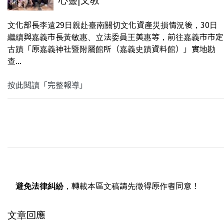
文化部長李遠29日親赴臺南關切文化資產災損情況後，30日
繼續與嘉義市長黃敏惠、立法委員王美惠等，前往嘉義市市定
古蹟「原嘉義神社暨附屬館所（嘉義史蹟資料館）」實地勘
查...
按此閱讀「完整報導」
避免法律糾紛
，轉載本區文稿請先徵得原作者同意！
文章回應