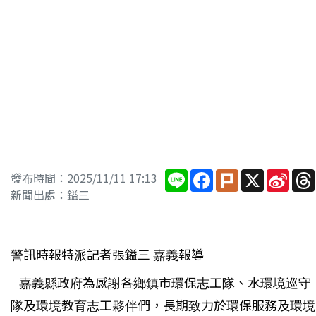
Line
Facebook
Plurk
X
Sina
發布時間：2025/11/11 17:13
Wei
新聞出處：鎰三
警訊時報特派記者張鎰三 嘉義報導
嘉義縣政府為感謝各鄉鎮市環保志工隊、水環境巡守
隊及環境教育志工夥伴們，長期致力於環保服務及環境