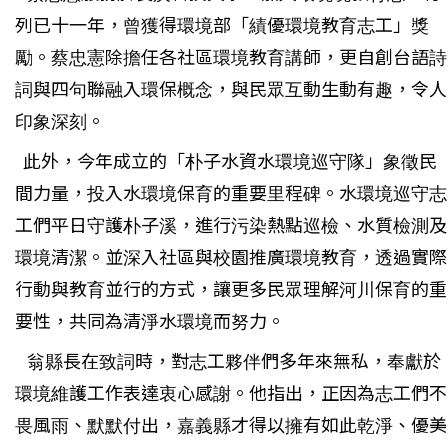
列已十一年，曾獲得環境部「績優環境教育志工」獎
勵。蔡忠憲除擔任各社區環境教育講師，更自創台語詩
詞與四句聯融入環保概念，與民眾互動生動有趣，令人
印象深刻。
此外，今年成立的「朴子水資水環境巡守隊」象徵民
間力量，投入水環境保育的重要里程碑。水環境巡守志
工們平日守護朴子溪，進行污染熱點巡檢、水質檢測及
環境清潔。並深入社區與校園推廣環境教育，透過實際
行動與教育並行的方式，讓更多民眾理解河川保育的重
要性，共同為清淨水環境而努力。
翁縣長在致詞時，對志工夥伴們多年來無私，奉獻於
環境維護工作表達衷心感謝。他指出，正因為志工們不
畏風雨、默默付出，嘉義縣才得以擁有如此乾淨、優美