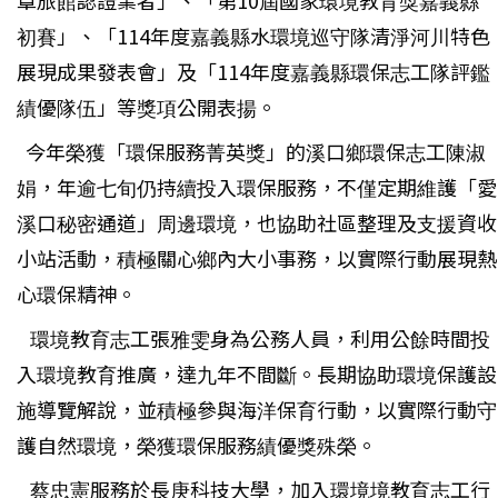
章旅館認證業者」、「第10屆國家環境教育獎嘉義縣
初賽」、「114年度嘉義縣水環境巡守隊清淨河川特色
展現成果發表會」及「114年度嘉義縣環保志工隊評鑑
績優隊伍」等獎項公開表揚。
今年榮獲「環保服務菁英獎」的溪口鄉環保志工陳淑
娟，年逾七旬仍持續投入環保服務，不僅定期維護「愛
溪口秘密通道」周邊環境，也協助社區整理及支援資收
小站活動，積極關心鄉內大小事務，以實際行動展現熱
心環保精神。
環境教育志工張雅雯身為公務人員，利用公餘時間投
入環境教育推廣，達九年不間斷。長期協助環境保護設
施導覽解說，並積極參與海洋保育行動，以實際行動守
護自然環境，榮獲環保服務績優獎殊榮。
蔡忠憲服務於長庚科技大學，加入環境境教育志工行