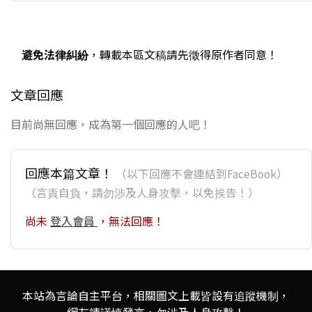
避免法律糾紛
，轉載本區文稿請先徵得原作者同意！
文章回應
目前尚無回應，成為第一個回應的人吧！
回應本篇文章！
（以下回應不會連結到FaceBook）
（言責自負，請勿涉及人身攻擊，以免挨告！）
尚未
登入會員
，無法回應！
本站為言論自主平台，相關圖文上載皆設有追蹤機制，