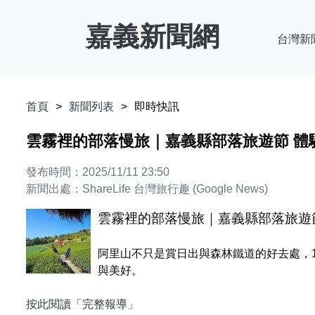
嘉義新聞網
台灣新
首頁
新聞列表
即時快訊
雲霧裡的部落慢旅｜嘉義縣部落旅遊節 體
發布時間：2025/11/11 23:50
新聞出處：ShareLife 台灣旅行趣 (Google News)
雲霧裡的部落慢旅｜嘉義縣部落旅遊
阿里山不只是賞日出與森林鐵道的好去處，
與美好。
按此閱讀「完整報導」