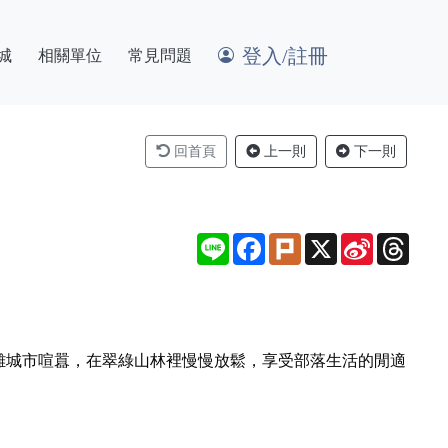
登入/註冊
城
相關單位
常見問題
回首頁
上一則
下一則
Line
Facebook
Plurk
X
Sina
Thre
Weibo
離城市喧囂，在翠綠山林裡慢慢放鬆，享受部落生活的閒適