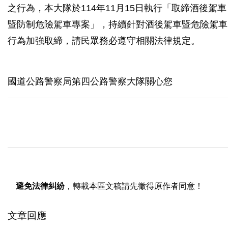
之行為，本大隊於114年11月15日執行「取締酒後駕車
暨防制危險駕車專案」，持續針對酒後駕車暨危險駕車
行為加強取締，請民眾務必遵守相關法律規定。
國道公路警察局第四公路警察大隊關心您
避免法律糾紛
，轉載本區文稿請先徵得原作者同意！
文章回應