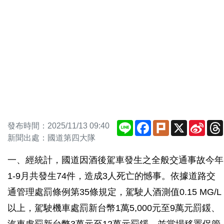
Line
Facebook
Plurk
X
Sina
發布時間：2025/11/13 09:40
Weib
新聞出處：國道第四大隊
一、經統計，國道因酒後駕車發生之全般交通事故今年
1-9月共發生74件，造成3人死亡的憾事。依據道路交
通管理處罰條例第35條規定，駕駛人酒測值0.15 MG/L
以上，駕駛機車處罰新台幣1萬5,000元至9萬元罰鍰、