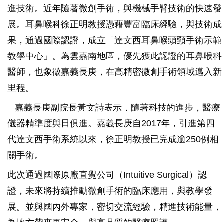
進技術。近年隨著微創手術，與機械手臂技術的快速發
展。耳鼻喉科徐正明教授憑藉豐富臨床經驗，與技術成
果，通過國際認證，成立「達文西耳鼻喉頭頸手術示範
教學中心」。為雲嘉南地區，優先獲此認證的耳鼻喉科
醫師，也象徵嘉義長庚，在高精密微創手術領域邁入新
里程。
嘉義長庚副院長黃文詩表示，隨著科技的進步，醫療
儀器精準度與日俱進。嘉義長庚自2017年，引進第四
代達文西手術系統以來，徐正明教授已完成逾250例相
關手術。
此次通過國際原廠直覺公司（Intuitive Surgical）認
證，未來將持續推動微創手術的臨床應用，與教學發
展。並與國內外專家，密切交流經驗，精進技術能量，