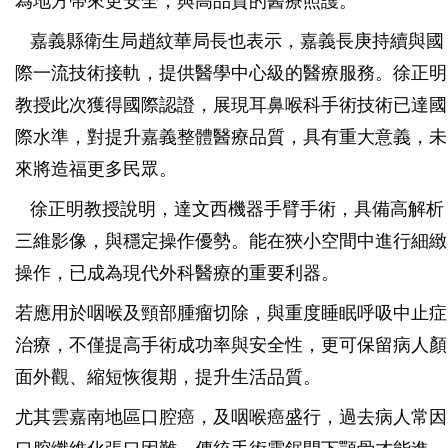
為地方帶來更安全，與高品質的醫療照護。
嘉義縣衛生局趙紋華局長也表示，嘉義長庚持續與國
際一流技術接軌，提供醫學中心級的醫療服務。徐正明
教授此次獲得國際認證，展現耳鼻喉科手術技術已達國
際水準，對提升嘉義整體醫療品質，具有重大意義，未
來將造福更多民眾。
徐正明教授說明，達文西機器手臂手術，具備高解析
三維影像，與穩定操作優勢。能在狹小空間中進行細緻
操作，已成為現代外科醫療的重要利器。
若應用於咽喉及頸部腫瘤切除，與重度睡眠呼吸中止症
治療，不僅提高手術成功率與安全性，更可保留病人顏
面外觀、縮短恢復期，提升生活品質。
尤其雲嘉南地區口腔癌，及咽喉癌盛行，過去病人常因