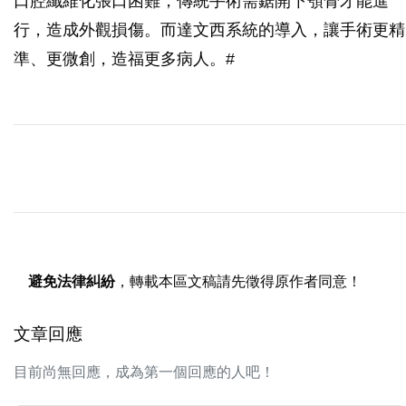
口腔纖維化張口困難，傳統手術需鋸開下顎骨才能進
行，造成外觀損傷。而達文西系統的導入，讓手術更精
準、更微創，造福更多病人。#
避免法律糾紛
，轉載本區文稿請先徵得原作者同意！
文章回應
目前尚無回應，成為第一個回應的人吧！