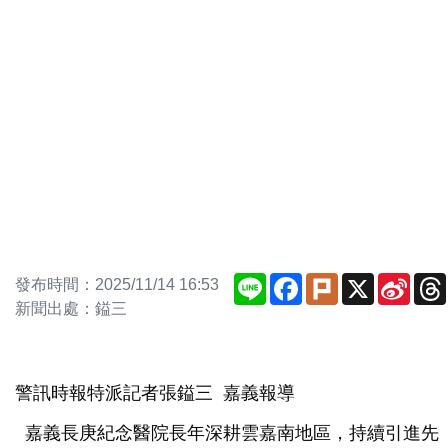
Line
Facebook
Plurk
X
Sina
發布時間：2025/11/14 16:53
Weib
新聞出處：鎰三
警訊時報特派記者張鎰三 嘉義報導
嘉義長庚紀念醫院長年深耕雲嘉南地區，持續引進先