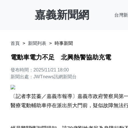
嘉義新聞網
台灣新
首頁
新聞列表
時事新聞
電動車電力不足 北興熱警協助充電
發布時間：2025/11/21 18:00
新聞出處：JWTnews訊網新聞台
〔記者李芸蓁／嘉義市報導〕嘉義市政府警察局第
醫療電動輔助車停在派出所大門前，疑似故障無法