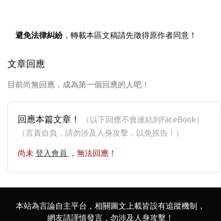
避免法律糾紛
，轉載本區文稿請先徵得原作者同意！
文章回應
目前尚無回應，成為第一個回應的人吧！
回應本篇文章！
（以下回應不會連結到FaceBook）
（言責自負，請勿涉及人身攻擊，以免挨告！）
尚未
登入會員
，無法回應！
本站為言論自主平台，相關圖文上載皆設有追蹤機制，
網友請謹慎發言，勿涉及人身攻擊！