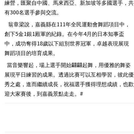
練營，匯聚自中國、馬來西亞、新加坡等多國選手，共
有300名選手參與交流。
翁章梁說，嘉義縣在111年全民運動會舞蹈項目中，
創下5金1銀1殿軍的紀錄。在今年4月的日本知事盃
中，成功奪得18歲以下組別世界冠軍，卓越表現展現
舞蹈項目的培育成果。
當音樂響起，場上選手開始翩翩起舞，用優雅的舞姿
展現平日練習的成果。透過比賽可以互相學習，彼此優
秀之處，進而繼續成長，祝福選手獲得理想成績，也歡
迎大家賽後，到嘉義景點走走。#