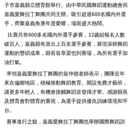
子市嘉義縣立體育館舉行。由中華民國舞蹈運動總會與
嘉義愛舞拉丁舞團共同主辦。吸引超過600名國內外選
手，齊聚嘉義角逐年度榮耀，場面盛大熱鬧。
比賽共有600多名國內外選手參賽，12歲組報名人數
破百人，嘉義縣有派出上百名選手參賽，展現深耕舞蹈
運動的豐碩成果，縣長翁章梁也到賽場，為所有選手加
油打氣。
率領嘉義愛舞拉丁舞團的翁仲德老師表示，團隊近年
來在偏鄉地區，積極推動舞蹈教育。開設免費才藝班，
讓更多年輕人，有機會接觸舞蹈並發揮才華。感謝縣長
及體育會對體育的重視，為選手提供優良訓練環境和平
台。
賽事進行之餘，嘉義愛舞拉丁舞團也舉辦國際舞蹈訓