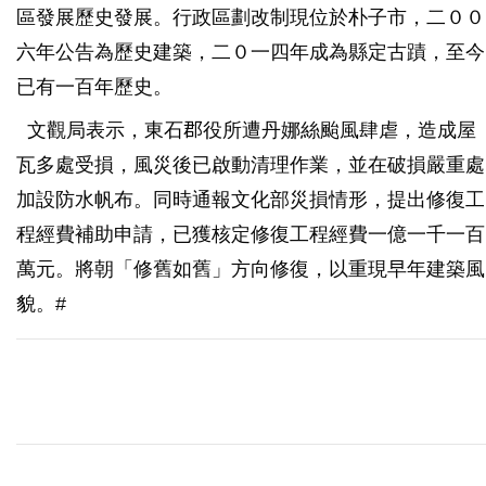
區發展歷史發展。行政區劃改制現位於朴子市，二００
六年公告為歷史建築，二０一四年成為縣定古蹟，至今
已有一百年歷史。
文觀局表示，東石郡役所遭丹娜絲颱風肆虐，造成屋
瓦多處受損，風災後已啟動清理作業，並在破損嚴重處
加設防水帆布。同時通報文化部災損情形，提出修復工
程經費補助申請，已獲核定修復工程經費一億一千一百
萬元。將朝「修舊如舊」方向修復，以重現早年建築風
貌。#