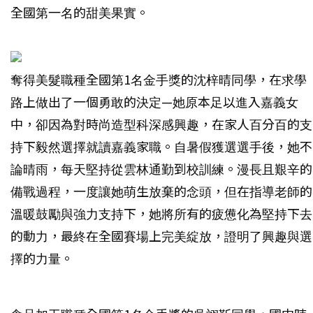
全國第一名的甜美果實。
奪得美髮職種全國第1名金手獎的沈梓晴同學，在求學
路上做出了一個勇敢的決定—她原本足以進入嘉義女
中，卻因為對時尚造型科深感興趣，在家人百分百的支
持下毅然選擇就讀嘉義家職。自暑假獲選選手後，她不
論晴雨，每天堅持從雲林通勤到校訓練。漫長且艱辛的
備戰過程，一度讓她萌生放棄的念頭，但在指導老師的
溫暖鼓勵與強力支持下，她將所有的疲憊化為堅持下去
的動力，最終在全國賽場上完美綻放，證明了興趣與選
擇的力量。