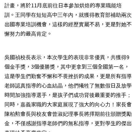
計畫，將於11月底前往日本參加烘焙的專業職能培
訓。王同學在短短高中三年內，就獲得教育部補助兩次
出國專業培訓機會，這樣的經歷實屬不易，更是對她不
懈努力的最高肯定。
吳國禎校長表示，本次學生的表現非常優異，共獲得9
個金手獎，3個優勝獎，其中更拿到三個全國第一名，
這是學生們勤奮不懈和不畏挫折的成果，更是所有指導
老師認真指導的心血結晶，他們犧牲了無數假日及放學
時間加強指導選手，是孩子們成功背後最重要的推手；
同時，嘉義家職的大家庭展現了強大的向心力！家長會
陳柏勲會長與校友會曾淑妃理事長將擇期前往頒贈獎勵
金，不僅感謝指導老師們的無私指導，更對學生的傑出