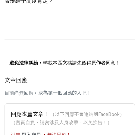
表現給予高度肯定。
避免法律糾紛
，轉載本區文稿請先徵得原作者同意！
文章回應
目前尚無回應，成為第一個回應的人吧！
回應本篇文章！
（以下回應不會連結到FaceBook）
（言責自負，請勿涉及人身攻擊，以免挨告！）
尚未
登入會員
，無法回應！