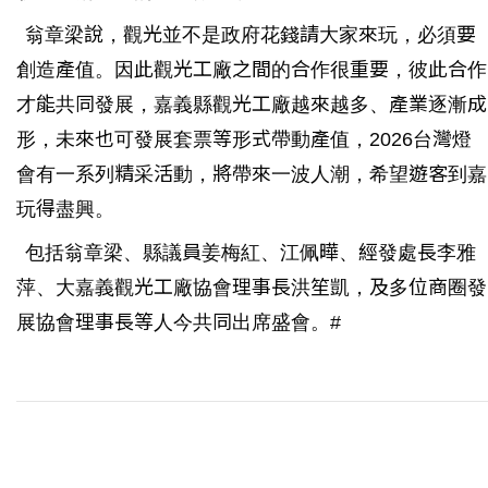
翁章梁說，觀光並不是政府花錢請大家來玩，必須要
創造產值。因此觀光工廠之間的合作很重要，彼此合作
才能共同發展，嘉義縣觀光工廠越來越多、產業逐漸成
形，未來也可發展套票等形式帶動產值，2026台灣燈
會有一系列精采活動，將帶來一波人潮，希望遊客到嘉
玩得盡興。
包括翁章梁、縣議員姜梅紅、江佩曄、經發處長李雅
萍、大嘉義觀光工廠協會理事長洪笙凱，及多位商圈發
展協會理事長等人今共同出席盛會。#