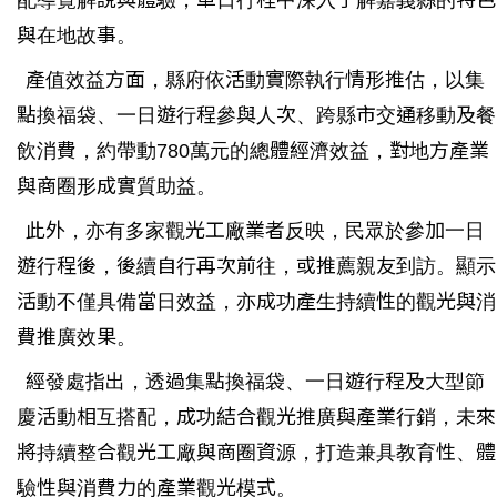
配導覽解說與體驗，單日行程中深入了解嘉義縣的特色
與在地故事。
產值效益方面，縣府依活動實際執行情形推估，以集
點換福袋、一日遊行程參與人次、跨縣市交通移動及餐
飲消費，約帶動780萬元的總體經濟效益，對地方產業
與商圈形成實質助益。
此外，亦有多家觀光工廠業者反映，民眾於參加一日
遊行程後，後續自行再次前往，或推薦親友到訪。顯示
活動不僅具備當日效益，亦成功產生持續性的觀光與消
費推廣效果。
經發處指出，透過集點換福袋、一日遊行程及大型節
慶活動相互搭配，成功結合觀光推廣與產業行銷，未來
將持續整合觀光工廠與商圈資源，打造兼具教育性、體
驗性與消費力的產業觀光模式。