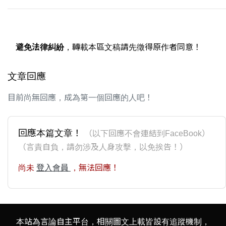
避免法律糾紛
，轉載本區文稿請先徵得原作者同意！
文章回應
目前尚無回應，成為第一個回應的人吧！
回應本篇文章！
（以下回應不會連結到FaceBook）
（言責自負，請勿涉及人身攻擊，以免挨告！）
尚未
登入會員
，無法回應！
本站為言論自主平台，相關圖文上載皆設有追蹤機制，