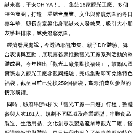
誕來嘉，平安OH YA！」。集結16家觀光工廠、多個
特色商圈，打造一場結合產業、文化與節慶氛圍的冬日
嘉年華。縣長翁章梁化身耶誕老人發糖果，吸引大小朋
友爭相排隊，感受溫馨氛圍。
經濟發展處說，今透過耶誕市集、親子DIY體驗、舞
台表演與互動，展現嘉義縣推動觀光工廠系列活動的整
體成果。今年推出「觀光工廠集點換福袋」，鼓勵民眾
實際走入觀光工廠參觀與體驗，完成集點即可兌換特色
福袋，截至目前已兌換259個福袋，實際消費與參與的
情形踴躍。
同時，縣府舉辦6梯次「觀光工廠一日遊」行程，整體
參與人次181人。規劃不同區域及產業類型，串聯食品
製造、生活用品、文化創意及製造產業等觀光工廠，搭