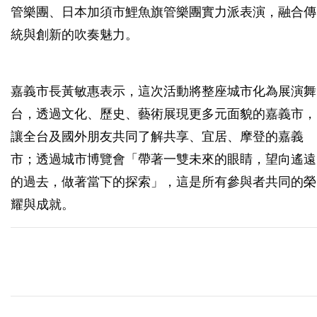
管樂團、日本加須市鯉魚旗管樂團實力派表演，融合傳
統與創新的吹奏魅力。
嘉義市長黃敏惠表示，這次活動將整座城市化為展演舞
台，透過文化、歷史、藝術展現更多元面貌的嘉義市，
讓全台及國外朋友共同了解共享、宜居、摩登的嘉義
市；透過城市博覽會「帶著一雙未來的眼睛，望向遙遠
的過去，做著當下的探索」，這是所有參與者共同的榮
耀與成就。