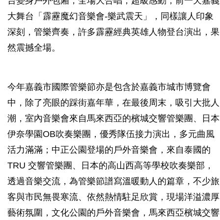
台變身戶外包廂，全場大合唱，超級感動，前一天嘉義
大舞台「霹靂魔幻音樂會-樂武震天」，同樣讓人印象
深刻，管樂齊奏，許多霹靂經典英雄人物登台演出，果
然震撼全場。
今年嘉義市國際管樂節亦是包含於嘉義市城市博覽會
中，除了亮眼的踩街嘉年華，在最後周末，吸引大批人
潮，室內音樂會來自馬來西亞的檳城交響管樂團、日本
伊奈學園OB吹奏樂團，優秀隊伍接力演出，多元曲風
活力滿滿；中正公園登場的戶外音樂會，來自泰國的
TRU 交響管樂團、日本的高山西高等學校吹奏樂部，
透過音樂交流，為管樂節譜寫溫暖動人的篇章，不少旅
客與市民無畏寒流、依然熱情駐足欣賞，現場洋溢濃厚
藝術氛圍，文化公園的戶外音樂會，馬來西亞檳城交響