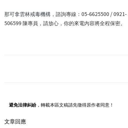
那可拿雲林戒毒機構
，諮詢專線：05-6625500 / 0921-
506599 陳專員，請放心，你的來電內容將全程保密。
避免法律糾紛
，轉載本區文稿請先徵得原作者同意！
文章回應