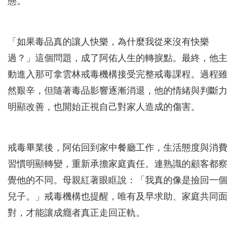
態。
「如果毒品真的讓人快樂，為什麼我從來沒有快樂
過？」這個問題，成了阿佑人生的轉捩點。最終，他主
動進入那可拿雲林戒毒機構接受完整戒毒課程。過程雖
然艱辛，但隨著毒品影響逐漸消退，他的情緒與判斷力
明顯改善，也開始正視自己對家人造成的傷害。
戒毒畢業後，阿佑回到家中餐廳工作，生活態度與消費
習慣明顯轉變，重新承擔家庭責任。連熟識的顧客都察
覺他的不同。母親紅著眼眶說：「我真的像是撿回一個
兒子。」戒毒機構也提醒，唯有及早求助、家庭共同面
對，才能讓成癮者真正走回正軌。