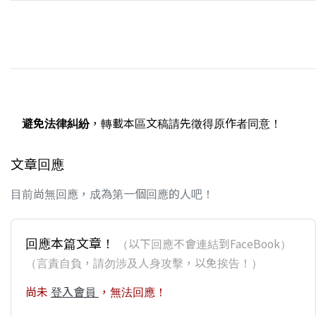
避免法律糾紛
，轉載本區文稿請先徵得原作者同意！
文章回應
目前尚無回應，成為第一個回應的人吧！
回應本篇文章！
（以下回應不會連結到FaceBook）
（言責自負，請勿涉及人身攻擊，以免挨告！）
尚未
登入會員
，無法回應！