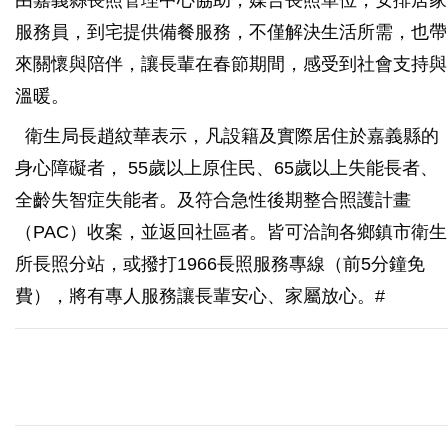
由嘉義縣長照管理中心協助，媒合長照單位，安排居家
服務員，到宅提供備餐服務，不僅解決生活所需，也帶
來關懷與陪伴，讓長輩在春節期間，感受到社會支持與
溫暖。
衛生局長趙紋華表示，凡設籍及實際居住於嘉義縣的
身心障礙者， 55歲以上原住民、65歲以上失能長者、
全齡失智症失能者。及符合急性後期整合照護計畫
（PAC）收案，並返回社區者。皆可洽詢各鄉鎮市衛生
所長照分站，或撥打1966長照服務專線（前5分鐘免
費），將有專人服務讓長輩安心、家屬放心。#