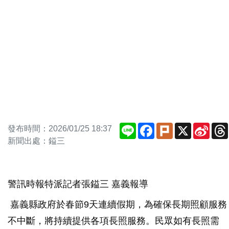
Line
Facebook
Plurk
X
Sina
發布時間：2026/01/25 18:37
Weib
新聞出處：鎰三
警訊時報特派記者張鎰三 嘉義報導
嘉義縣政府於春節9天連續假期，為確保長期照顧服務
不中斷，將持續提供各項長照服務。民眾如有長照需