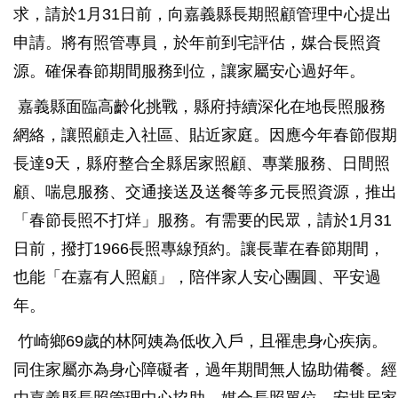
求，請於1月31日前，向嘉義縣長期照顧管理中心提出
申請。將有照管專員，於年前到宅評估，媒合長照資
源。確保春節期間服務到位，讓家屬安心過好年。
嘉義縣面臨高齡化挑戰，縣府持續深化在地長照服務
網絡，讓照顧走入社區、貼近家庭。因應今年春節假期
長達9天，縣府整合全縣居家照顧、專業服務、日間照
顧、喘息服務、交通接送及送餐等多元長照資源，推出
「春節長照不打烊」服務。有需要的民眾，請於1月31
日前，撥打1966長照專線預約。讓長輩在春節期間，
也能「在嘉有人照顧」，陪伴家人安心團圓、平安過
年。
竹崎鄉69歲的林阿姨為低收入戶，且罹患身心疾病。
同住家屬亦為身心障礙者，過年期間無人協助備餐。經