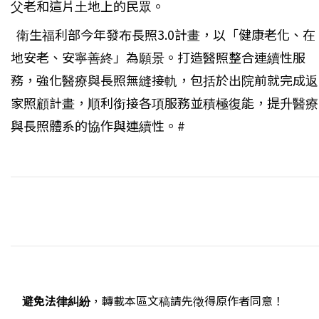
父老和這片土地上的民眾。
衛生福利部今年發布長照3.0計畫，以「健康老化、在
地安老、安寧善終」為願景。打造醫照整合連續性服
務，強化醫療與長照無縫接軌，包括於出院前就完成返
家照顧計畫，順利銜接各項服務並積極復能，提升醫療
與長照體系的協作與連續性。#
避免法律糾紛
，轉載本區文稿請先徵得原作者同意！