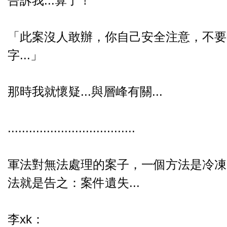
告訴我...算了！
「此案沒人敢辦，你自己安全注意，不要
字...」
那時我就懷疑...與層峰有關...
....................................
軍法對無法處理的案子，一個方法是冷凍
法就是告之：案件遺失...
李xk：