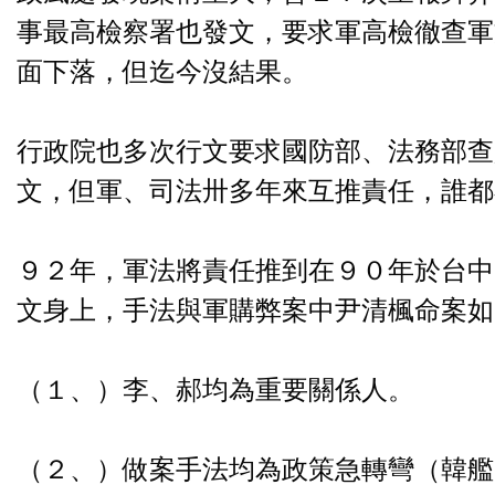
事最高檢察署也發文，要求軍高檢徹查軍
面下落，但迄今沒結果。
行政院也多次行文要求國防部、法務部查
文，但軍、司法卅多年來互推責任，誰都
９２年，軍法將責任推到在９０年於台中
文身上，手法與軍購弊案中尹清楓命案如
（１、）李、郝均為重要關係人。
（２、）做案手法均為政策急轉彎（韓艦