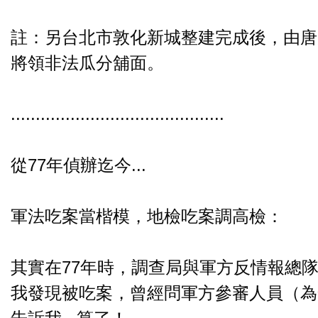
註：另台北市敦化新城整建完成後，由唐
將領非法瓜分舖面。
...........................................
從77年偵辦迄今...
軍法吃案當楷模，地檢吃案調高檢：
其實在77年時，調查局與軍方反情報總
我發現被吃案，曾經問軍方參審人員（為