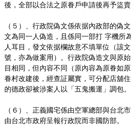
後，全部以合法之原眷戶申請後再予盜賣
（５）、行政院偽文係依据內政部的偽文
文為同一人偽造，且係同一部打 字機所
人耳目，發文依据欄故意不填單位（該文
號，亦為做案用）。行政院偽造文與原始
目相同，但內容不同（原內容為原眷如原
眷村改建後，經查証屬實，可分配店舖住
的德政卻被涉案人以「五鬼搬運」調包。
（６）、正義國宅係由空軍總部與台北市
由台北市政府呈報行政院而非國防部。