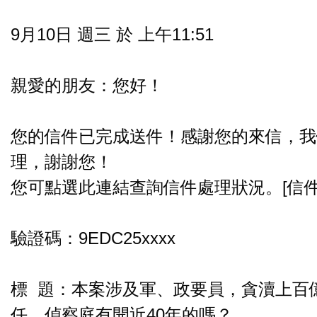
9月10日 週三 於 上午11:51
親愛的朋友：您好！
您的信件已完成送件！感謝您的來信，我
理，謝謝您！
您可點選此連結查詢信件處理狀況。[信件
驗證碼：9EDC25xxxx
標 題：本案涉及軍、政要員，貪瀆上百
任，偵察庭有開近40年的嗎？