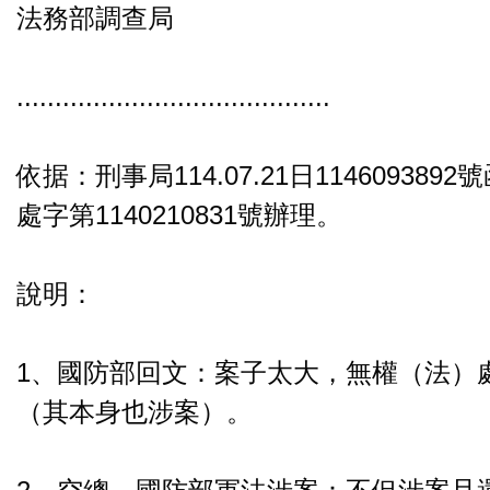
法務部調查局
.........................................
依据：刑事局114.07.21日11460938
處字第1140210831號辦理。
說明：
1、國防部回文：案子太大，無權（法）
（其本身也涉案）。