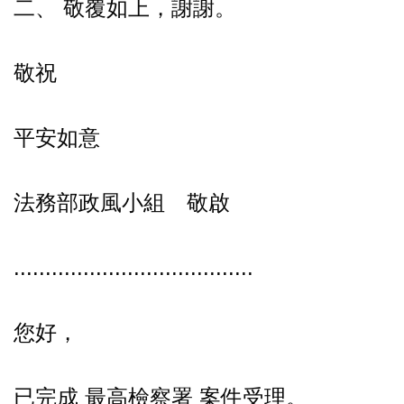
二、 敬覆如上，謝謝。
敬祝
平安如意
法務部政風小組 敬啟
......................................
您好，
已完成 最高檢察署 案件受理。