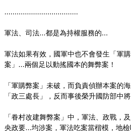
....................................
軍法、司法...都是為持權服務的...
軍法如果有效，國軍中也不會發生「軍購
案」...兩個足以動搖國本的舞弊案！
「軍購弊案」未破，而負責偵辦本案的海
「政三處長」，反而事後榮升國防部中將
「眷村改建舞弊案」中，軍法、政戰，及
央政要...均涉案，軍法吃案當楷模，地檢吃