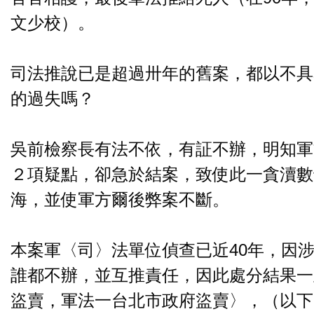
文少校）。
司法推說已是超過卅年的舊案，都以不具
的過失嗎？
吳前檢察長有法不依，有証不辦，明知軍
２項疑點，卻急於結案，致使此一貪瀆數
海，並使軍方爾後弊案不斷。
本案軍〈司〉法單位偵查已近40年，因
誰都不辦，並互推責任，因此處分結果一
盜賣，軍法一台北市政府盜賣〉，（以下