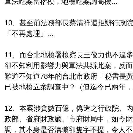
軍法吃案當楷模，地檢吃案調高檢...
10、甚至前法務部長蔡清祥還拒辦行政
「不再處理」...
11、而台北地檢署檢察長王俊力也不遑
卻不知利用影響力與軍法共辦此案，反而
難道不知道78年的台北市政府「秘書長
已被地檢立案調查中？（但迄今已兩年，未
12、本案涉貪數百億，偽造之行政院、
政部、省府財政廳、市府財局中，如今財
調，其本身是否瀆職卻隻字不提，令人不