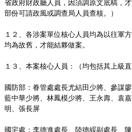
省政府財政廳人員，因須調原文底稿，才
部份可請政風或調查局人員查核。）
１２、各涉案單位核心人員均為以往軍方
均為故舊，才能結夥做案。
１３、本案核心人員：（均包括其上級直
國防部：眷管處處長尤結田少將、參謀廖
藍中華少將、林鳳模少將、王永壽、袁嘉
明、張長屏
國宅處：李德進處長、陸德綏副處長、陳