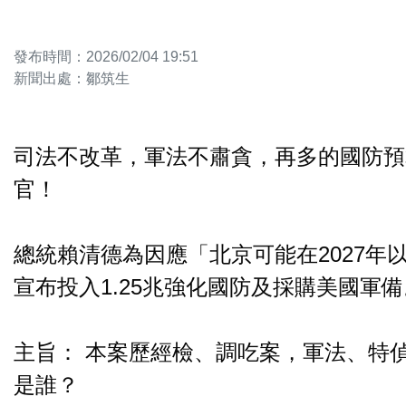
發布時間：2026/02/04 19:51
新聞出處：鄒筑生
司法不改革，軍法不肅貪，再多的國防預
官！
總統賴清德為因應「北京可能在2027年
宣布投入1.25兆強化國防及採購美國軍備
主旨： 本案歷經檢、調吃案，軍法、特偵
是誰？