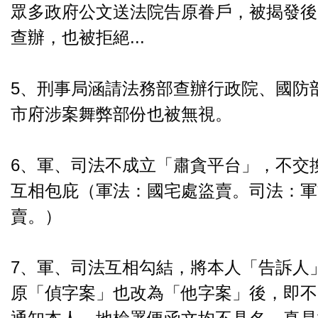
眾多政府公文送法院告原眷戶，被揭發後
查辦，也被拒絕...
5、刑事局涵請法務部查辦行政院、國防
市府涉案舞弊部份也被無視。
6、軍、司法不成立「肅貪平台」，不交
互相包庇（軍法：國宅處盜賣。司法：軍
賣。）
7、軍、司法互相勾結，將本人「告訴人
原「偵字案」也改為「他字案」後，即不