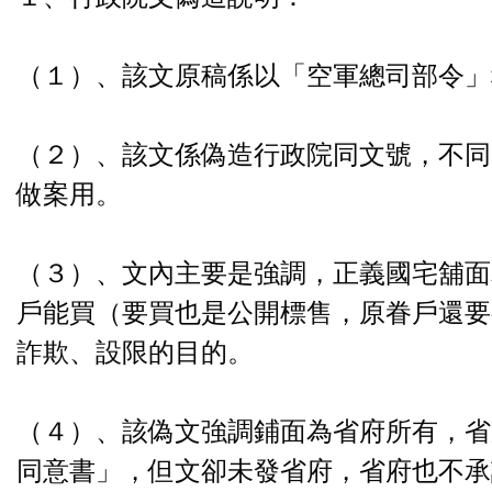
（１）、該文原稿係以「空軍總司部令」
（２）、該文係偽造行政院同文號，不同
做案用。
（３）、文內主要是強調，正義國宅舖面
戶能買（要買也是公開標售，原眷戶還要
詐欺、設限的目的。
（４）、該偽文強調鋪面為省府所有，省
同意書」，但文卻未發省府，省府也不承