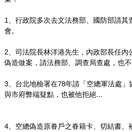
1、行政院多次去文法務部、國防部請其
會。
2、司法院長林洋港先生，內政部長任內
偽造做案，請法務部、調查局查處，也不理
3、台北地檢署在78年請「空總軍法處」
與市府弊端疑點，也被他拒絕...
4、空總偽造原眷戶之眷籍卡、切結書、