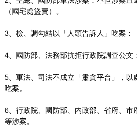
2、空總、國防部軍法涉案：不但涉案且
（國宅處盜賣）。
3、檢、調勾結以「人頭告訴人」吃案：
4、國防部、法務部抗拒行政院調查公文
5、軍法、司法不成立「肅貪平台」，以
吃案。
6、行政院、國防部、内政部、省府、市
等涉案。