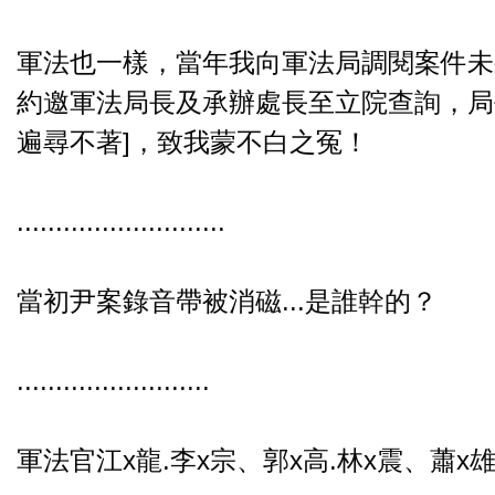
軍法也一樣，當年我向軍法局調閱案件未
約邀軍法局長及承辦處長至立院查詢，局
遍尋不著]，致我蒙不白之冤！
...........................
當初尹案錄音帶被消磁...是誰幹的？
.........................
軍法官江x龍.李x宗、郭x高.林x震、蕭x雄