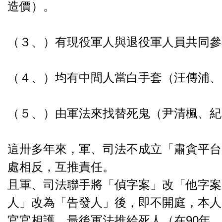
造價）。
（３、）有現役軍人與退役軍人員共同參
（４、）均有中間人當白手套（汪傳浦、
（５、）由軍法來找替死鬼（尹清楓、紀
這卅多年來，軍、司法不成立「肅貪平台
處相反，互推責任。
且軍、司法聯手將「偵字案」改「他字案
人」改為「告發人」後，即不開庭，本人
官官相護，最後軍法推給死人（在90年