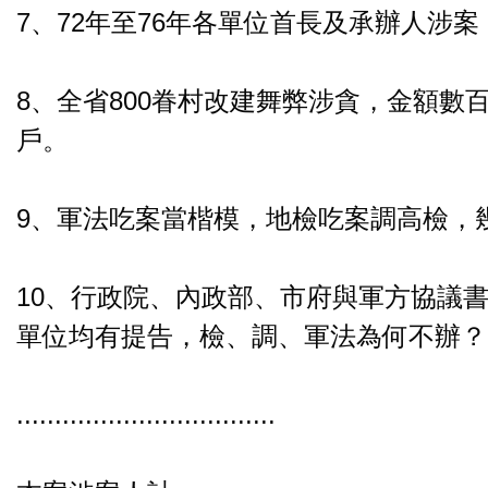
7、72年至76年各單位首長及承辦人涉
8、全省800眷村改建舞弊涉貪，金額數
戶。
9、軍法吃案當楷模，地檢吃案調高檢，幾
10、行政院、內政部、市府與軍方協議書.
單位均有提告，檢、調、軍法為何不辦？
..................................