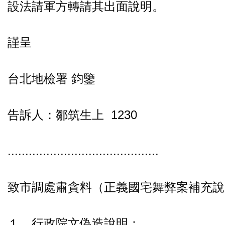
設法請軍方轉請其出面說明。
謹呈
台北地檢署 鈞鑒
告訴人：鄒筑生上 1230
...........................................
致市調處肅貪料（正義國宅舞弊案補充說
１、行政院文偽造說明：