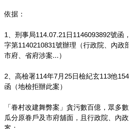
依据：
1、刑事局114.07.21日114609389
字第1140210831號辦理（行政院、內
市府、省府涉案...）
2、高檢署114年7月25日檢紀玄113他1546
函（地檢拒辦此案）
「眷村改建舞弊案」貪污數百億，眾多數
瓜分原眷戶及市府舖面，且行政院、內政
案：