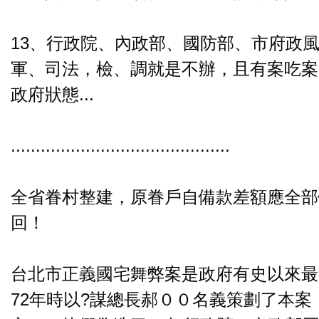
13、行政院、內政部、國防部、市府政
軍、司法，檢、調就是不辦，且有案吃案
政府狀態...
............................................
全省眷村整建，原眷戶自備款差額應全部
回！
台北市正義國宅舞弊案是政府有史以來最
72年時以?謀總長郝００名義策劃了本案（