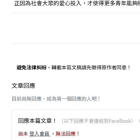
正因為社會大眾的愛心投入，才使得更多青年能夠
避免法律糾紛
，轉載本區文稿請先徵得原作者同意！
文章回應
目前尚無回應，成為第一個回應的人吧！
回應本篇文章！
（以下回應不會連結到FaceBoo
尚未
登入會員
，無法回應！