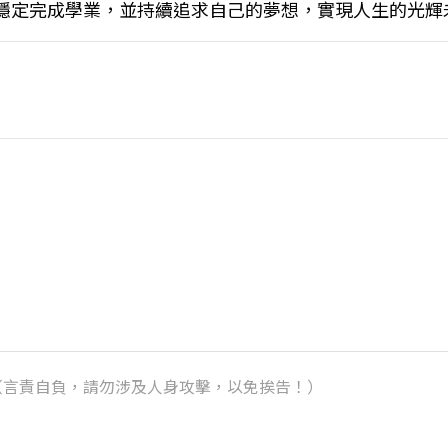
穩定完成學業，並持續追求自己的夢想，實現人生的光輝
k）（言責自負，請勿涉及人身攻擊，以免挨告！）