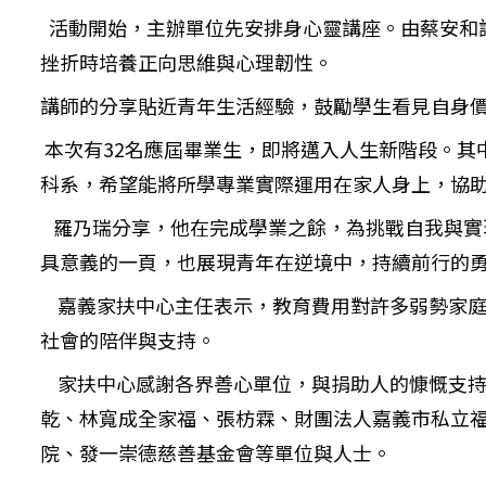
活動開始，主辦單位先安排身心靈講座。由蔡安和
挫折時培養正向思維與心理韌性。
講師的分享貼近青年生活經驗，鼓勵學生看見自身
本次有32名應屆畢業生，即將邁入人生新階段。其
科系，希望能將所學專業實際運用在家人身上，協
羅乃瑞分享，他在完成學業之餘，為挑戰自我與實
具意義的一頁，也展現青年在逆境中，持續前行的
嘉義家扶中心主任表示，教育費用對許多弱勢家庭
社會的陪伴與支持。
家扶中心感謝各界善心單位，與捐助人的慷慨支持
乾、林寬成全家福、張枋霖、財團法人嘉義市私立
院、發一崇德慈善基金會等單位與人士。