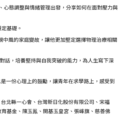
、心態調整與情緒管理出發，分享如何在面對壓力與
穩定基礎。
親中風的家庭變故，讓他更加堅定選擇物理治療相關
對話，培養堅持與自我突破的能力，為人生寫下深
是一份心理上的鼓勵，讓青年在求學路上，感受到
台北縣一心會、台灣新日化股份有限公司、宋福
教育基金、陳玉鳯、開基玉皇宮、張峰旗、慈善佛