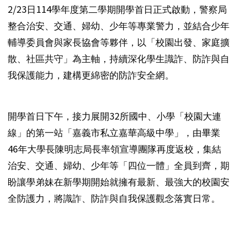
2/23日114學年度第二學期開學首日正式啟動，警察局
整合治安、交通、婦幼、少年等專業警力，並結合少年
輔導委員會與家長協會等夥伴，以「校園出發、家庭擴
散、社區共守」為主軸，持續深化學生識詐、防詐與自
我保護能力，建構更綿密的防詐安全網。
開學首日下午，接力展開32所國中、小學「校園大連
線」的第一站「嘉義市私立嘉華高級中學」，由畢業
46年大學長陳明志局長率領宣導團隊再度返校，集結
治安、交通、婦幼、少年等「四位一體」全員到齊，期
盼讓學弟妹在新學期開始就擁有最新、最強大的校園安
全防護力，將識詐、防詐與自我保護觀念落實日常。