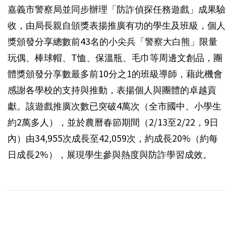
嘉義市警察局並同步辦理「防詐偵探任務遊戲」成果驗
收，由局長親自頒獎表揚推廣有功的學生及班級，個人
獎頒發分享總數前43名的小尖兵「警察大白熊」限量
玩偶、棒球帽、T恤、保溫瓶、毛巾等周邊文創品，團
體獎頒發分享數最多前10分之1的班級導師，藉此機會
感謝各學校的支持與推動，表揚個人與團體的卓越貢
獻。該遊戲推廣次數已突破4萬次（全市國中、小學生
約2萬多人），並於農曆春節期間（2/13至2/22，9日
內）由34,955次成長至42,059次，約成長20%（約每
日成長2%），展現學生參與熱度與防詐學習成效。