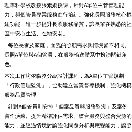
理專科學校教授張素嫺授課，針對A單位主管管理能
力，與個管員專業服務進行培訓。強化長照服務核心樞
紐功能，進一步提升長照服務品質，讓長輩在熟悉的社
區中安心生活、在地安老。
每位長者及家庭，面臨的照顧需求與情境皆不相同。
長照A單位與A個管員，在服務輸送體系中扮演關鍵角
色。
本次工作坊依職務分級設計課程，為A單位主管規劃
「行政管理監測」，協助建立當責督導機制，強化機構
服務品質管理。
針對A個管員則安排「個案品質與服務監測」及案例
實作演練。提升精準評估需求、媒合服務與整合資源的
能力，並透過情境討論強化問題分析與應變能力，讓照