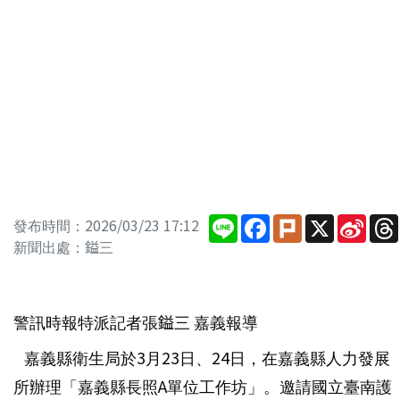
Line
Facebook
Plurk
X
Sina
發布時間：2026/03/23 17:12
Wei
新聞出處：鎰三
警訊時報特派記者張鎰三 嘉義報導
嘉義縣衛生局於3月23日、24日，在嘉義縣人力發展
所辦理「嘉義縣長照A單位工作坊」。邀請國立臺南護