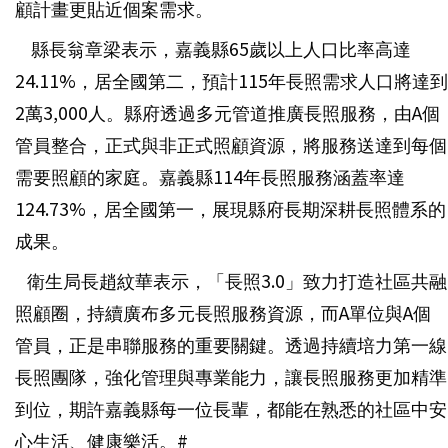
顧計畫更貼近個案需求。
縣長翁章梁表示，嘉義縣65歲以上人口比率高達
24.11%，居全國第二，預計115年長照需求人口將達到
2萬3,000人。縣府透過多元管道推廣長照服務，由A個
管員整合，正式與非正式照顧資源，將服務送達到每個
需要照顧的家庭。嘉義縣114年長照服務涵蓋率達
124.73%，居全國第一，展現縣府長期深耕長照體系的
成果。
衛生局長趙紋華表示，「長照3.0」致力打造社區共融
照顧圈，持續廣布多元長照服務資源，而A單位與A個
管員，正是串聯服務的重要關鍵。透過持續培力第一線
長照團隊，強化管理與專業能力，讓長照服務更加精準
到位，期許嘉義縣每一位長輩，都能在熟悉的社區中安
心生活、健康樂活。#