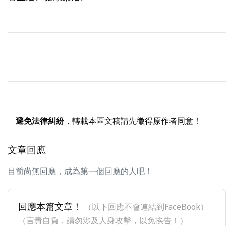
避免法律糾紛
，轉載本區文稿請先徵得原作者同意！
文章回應
目前尚無回應，成為第一個回應的人吧！
回應本篇文章！
（以下回應不會連結到FaceBook）
（言責自負，請勿涉及人身攻擊，以免挨告！）