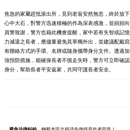
焦急的家屬趕抵派出所，見到老翁安然無恙，終於放下
心中大石，對警方迅速積極的作為深表感激，並頻頻向
員警致謝，警方也藉此機會提醒，家中若有失智或記憶
力減退之長者，應儘量避免其單獨外出，並建議配戴寫
有聯絡方式的手環、名牌或隨身攜帶身分文件。透過加
強預防措施，能確保長者不慎走失時，警方可立即確認
身分，幫助長者平安返家，共同守護長者安全。
避免法律糾紛
，轉載本區文稿請先徵得原作者同意！