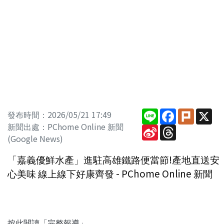
Line
Facebook
Plurk
X
發布時間：2026/05/21 17:49
新聞出處：PChome Online 新聞
Sina
Threads
Weibo
(Google News)
「嘉義優鮮水產」進駐高雄鐵路便當節!產地直送安
心美味 線上線下好康齊發 - PChome Online 新聞
按此閱讀「完整報導」