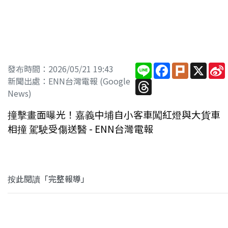
Line
Facebook
Plurk
X
發布時間：2026/05/21 19:43
新聞出處：ENN台灣電報 (Google
Threads
News)
撞擊畫面曝光！嘉義中埔自小客車闖紅燈與大貨車
相撞 駕駛受傷送醫 - ENN台灣電報
按此閱讀「完整報導」