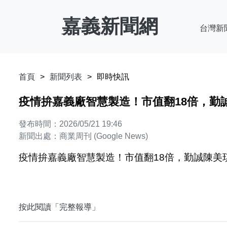
嘉義新聞網
台灣新
首頁
新聞列表
即時快訊
疫情拚嘉義廠智慧製造！市值翻18倍，勤誠
發布時間：2026/05/21 19:46
新聞出處：商業周刊 (Google News)
疫情拚嘉義廠智慧製造！市值翻18倍，勤誠陳美琪
按此閱讀「完整報導」