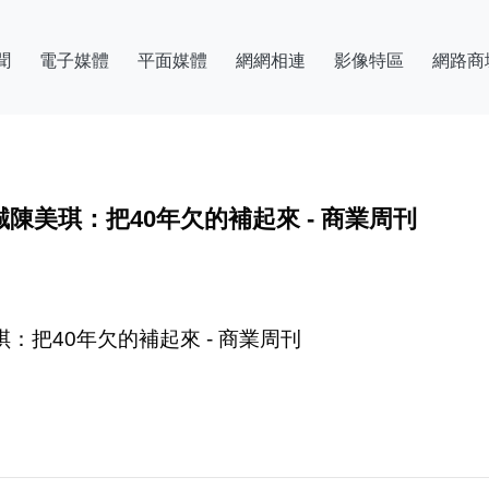
聞
電子媒體
平面媒體
網網相連
影像特區
網路商
陳美琪：把40年欠的補起來 - 商業周刊
：把40年欠的補起來 - 商業周刊