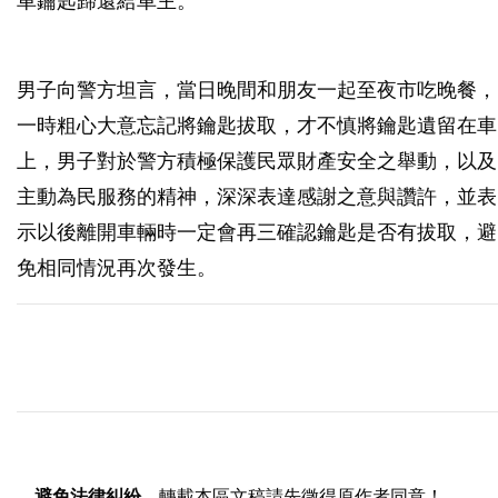
車鑰匙歸還給車主。
男子向警方坦言，當日晚間和朋友一起至夜市吃晚餐，
一時粗心大意忘記將鑰匙拔取，才不慎將鑰匙遺留在車
上，男子對於警方積極保護民眾財產安全之舉動，以及
主動為民服務的精神，深深表達感謝之意與讚許，並表
示以後離開車輛時一定會再三確認鑰匙是否有拔取，避
免相同情況再次發生。
避免法律糾紛
，轉載本區文稿請先徵得原作者同意！