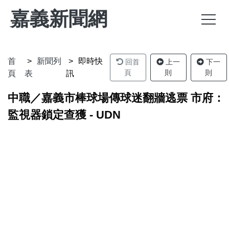
嘉義新聞網
首
新聞列
即時快
回首
上一
下一
頁
則
則
頁
表
訊
中職／嘉義市棒球場傳球迷翻牆逃票 市府：
監視器鎖定查獲 - UDN