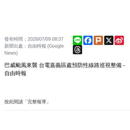
Line
Facebook
Plurk
X
Si
發布時間：2026/07/09 08:37
We
新聞出處：自由時報 (Google
Threads
News)
巴威颱風來襲 台電嘉義區處預防性線路巡視整備 -
自由時報
按此閱讀「完整報導」