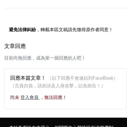
避免法律糾紛
，轉載本區文稿請先徵得原作者同意！
文章回應
目前尚無回應，成為第一個回應的人吧！
回應本篇文章！
（以下回應不會連結到FaceBook）
（言責自負，請勿涉及人身攻擊，以免挨告！）
尚未
登入會員
，無法回應！