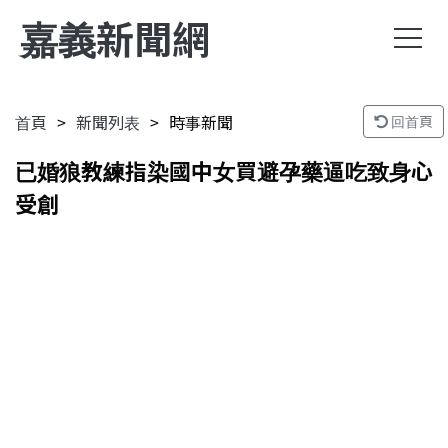
嘉義新聞網
首頁
新聞列表
時事新聞
回首頁
已婚狼教練指染國中女買避孕藥逼吃致身心
受創