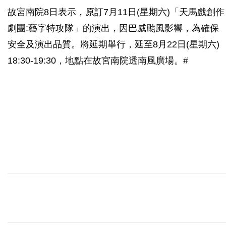
故宮南院8日表示，原訂7月11日(星期六)「天馬戲創作
劇團:藝字特攻隊」的演出，因巴威颱風影響，為確保
安全及演出品質。將延期舉行，延至8月22日(星期六)
18:30-19:30，地點在故宮南院透南風廣場。#