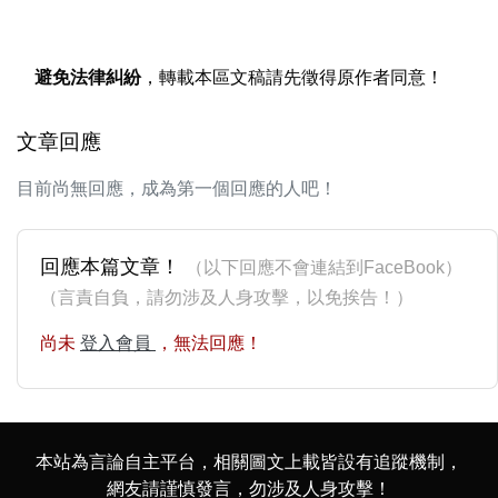
避免法律糾紛
，轉載本區文稿請先徵得原作者同意！
文章回應
目前尚無回應，成為第一個回應的人吧！
回應本篇文章！
（以下回應不會連結到FaceBook）
（言責自負，請勿涉及人身攻擊，以免挨告！）
尚未
登入會員
，無法回應！
本站為言論自主平台，相關圖文上載皆設有追蹤機制，
網友請謹慎發言，勿涉及人身攻擊！