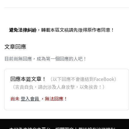
避免法律糾紛
，轉載本區文稿請先徵得原作者同意！
文章回應
目前尚無回應，成為第一個回應的人吧！
回應本篇文章！
（以下回應不會連結到FaceBook）
（言責自負，請勿涉及人身攻擊，以免挨告！）
尚未
登入會員
，無法回應！