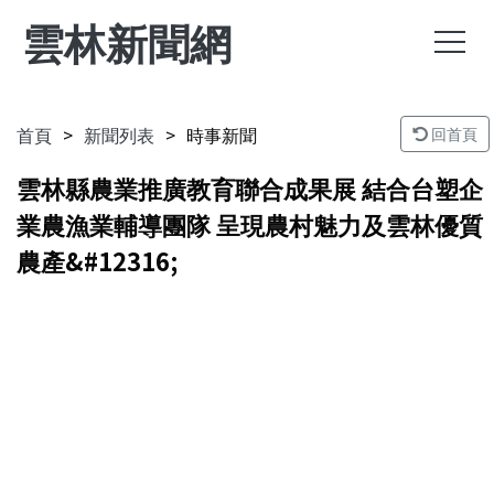
雲林新聞網
首頁
新聞列表
時事新聞
回首頁
雲林縣農業推廣教育聯合成果展 結合台塑企
業農漁業輔導團隊 呈現農村魅力及雲林優質
農產&#12316;