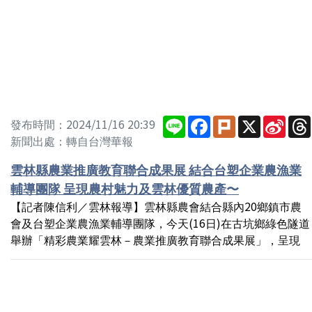
Line
Facebook
Plurk
X
Sina
發布時間：2024/11/16 20:39
Wei
新聞出處：轉自台灣華報
雲林縣農業推廣教育聯合成果展 結合台塑企業農漁業
輔導團隊 呈現農村魅力及雲林優質農產〜
【記者陳信利／雲林報導】雲林縣農會結合縣內20鄉鎮市農
會及台塑企業農漁業輔導團隊，今天(16日)在古坑鄉綠色隧道
舉辦「精彩農業耀雲林－農業推廣教育聯合成果展」，呈現