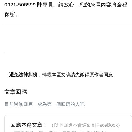
0921-506599 陳專員。請放心，您的來電內容將全程
保密。
避免法律糾紛
，轉載本區文稿請先徵得原作者同意！
文章回應
目前尚無回應，成為第一個回應的人吧！
回應本篇文章！
（以下回應不會連結到FaceBook）