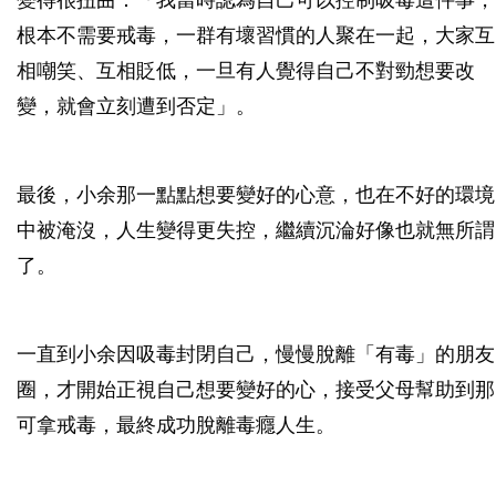
變得很扭曲：「我當時認為自己可以控制吸毒這件事，
根本不需要戒毒，一群有壞習慣的人聚在一起，大家互
相嘲笑、互相貶低，一旦有人覺得自己不對勁想要改
變，就會立刻遭到否定」。
最後，小余那一點點想要變好的心意，也在不好的環境
中被淹沒，人生變得更失控，繼續沉淪好像也就無所謂
了。
一直到小余因吸毒封閉自己，慢慢脫離「有毒」的朋友
圈，才開始正視自己想要變好的心，接受父母幫助到那
可拿戒毒，最終成功脫離毒癮人生。