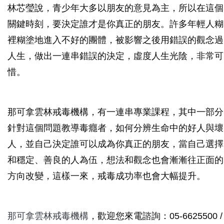
林芯瑩說，青少年大多以朋友的意見為主，所以在這個
關鍵時刻，要決定誰才是你真正的朋友。許多年輕人糊
裡糊塗地進入不好的團體，被影響之後用錯誤的觀念過
人生，做出一連串錯誤的決定，虛度人生光陰，非常可
惜。
那可拿雲林戒毒機構，有一連串專業課程，其中一部分
針對這個問題教導毒癮者，如何分辨生命中的好人與壞
人，並自己決定誰可以成為你真正的朋友，當自己選擇
和穩定、善良的人為伍，想法和觀念也會漸漸往正面的
方向改變，這樣一來，戒毒成功率也會大幅提升。
那可拿雲林戒毒機構
，歡迎您來電諮詢：05-6625500 /