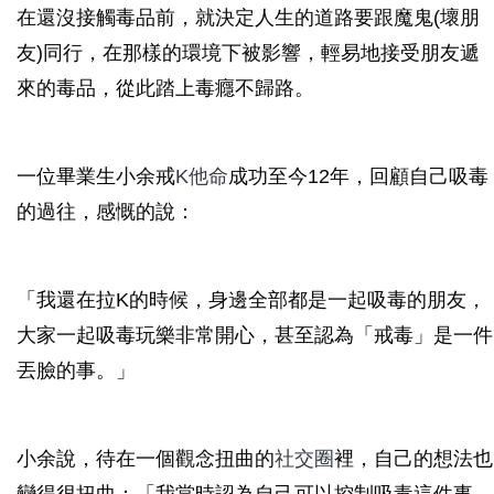
在還沒接觸毒品前，就決定人生的道路要跟魔鬼(壞朋
友)同行，在那樣的環境下被影響，輕易地接受朋友遞
來的毒品，從此踏上毒癮不歸路。
一位畢業生小余戒
K他命
成功至今12年，回顧自己吸毒
的過往，感慨的說：
「我還在拉K的時候，身邊全部都是一起吸毒的朋友，
大家一起吸毒玩樂非常開心，甚至認為「戒毒」是一件
丟臉的事。」
小余說，待在一個觀念扭曲的
社交圈
裡，自己的想法也