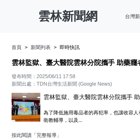
雲林新聞網
台灣新
首頁
新聞列表
即時快訊
雲林監獄、臺大醫院雲林分院攜手 助藥癮
發布時間：2025/06/11 17:58
新聞出處：TDN台灣生活新聞 (Google News)
雲林監獄、臺大醫院雲林分院攜手 
為了降低施用毒品者的再犯率，也讓收容人
衛教輔導，以及...
按此閱讀「完整報導」