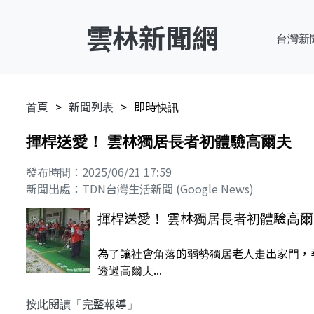
雲林新聞網
台灣新
首頁
新聞列表
即時快訊
揮桿送愛！ 雲林獨居長者初體驗高爾夫
發布時間：2025/06/21 17:59
新聞出處：TDN台灣生活新聞 (Google News)
揮桿送愛！ 雲林獨居長者初體驗高爾
為了讓社會角落的弱勢獨居老人走出家門，
透過高爾夫...
按此閱讀「完整報導」