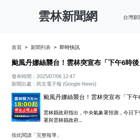
雲林新聞網
台灣新
首頁
新聞列表
即時快訊
颱風丹娜絲襲台！雲林突宣布「下午6時後
發布時間：2025/07/06 12:47
新聞出處：民生電子報 (Google News)
颱風丹娜絲襲台！雲林突宣布「下午
雲林縣政府指出，中央氣象署預測，今日下午
署與雲林縣政府...
按此閱讀「完整報導」