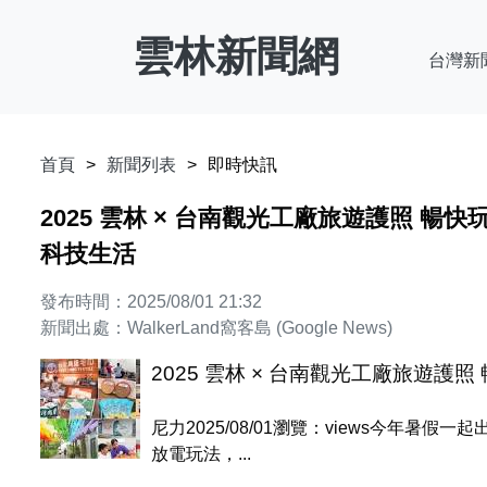
雲林新聞網
台灣新
首頁
新聞列表
即時快訊
2025 雲林 × 台南觀光工廠旅遊護照 暢快玩
科技生活
發布時間：2025/08/01 21:32
新聞出處：WalkerLand窩客島 (Google News)
2025 雲林 × 台南觀光工廠旅遊護照
尼力2025/08/01瀏覽：views今
放電玩法，...