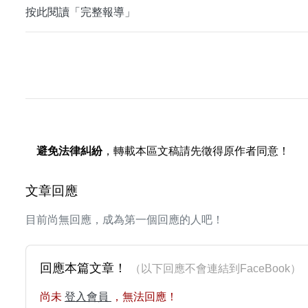
按此閱讀「完整報導」
避免法律糾紛
，轉載本區文稿請先徵得原作者同意！
文章回應
目前尚無回應，成為第一個回應的人吧！
回應本篇文章！
（以下回應不會連結到FaceBoo
尚未
登入會員
，無法回應！