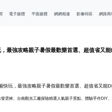
聞
電子媒體
平面媒體
網網相連
影像特區
網路商
，最強攻略親子暑假最歡樂首選、超值省又能DIY玩樂、
 暢快玩，最強攻略親子暑假最歡樂首選、超值省又能DIY玩樂、集
年暑假一起出發雲林、台南觀光工廠探險精選人氣親子景點、體驗手作D